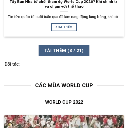
Tây Ban Nha từ chối tham dự World Cup 2026? Khi chính trị
va chạm với thể thao
Tin tức quốc tế cuối tuần qua đã làm rung động làng bóng, khi có...
XEM THÊM
TẢI THÊM
(
8
/ 21)
Đối tác:
CÁC MÙA WORLD CUP
WORLD CUP 2022