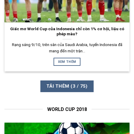
Giấc mơ World Cup của Indonesia chỉ còn 1% cơ hội, liệu có
phép màu?
Rạng sáng 9/10, trên sân của Saudi Arabia, tuyển Indonesia đã
mang đến một trận...
XEM THÊM
TẢI THÊM
(
3
/ 75)
WORLD CUP 2018