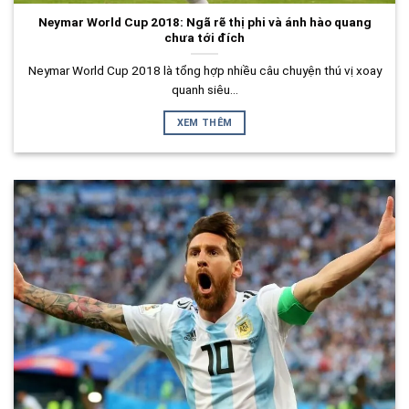
Neymar World Cup 2018: Ngã rẽ thị phi và ánh hào quang
chưa tới đích
Neymar World Cup 2018 là tổng hợp nhiều câu chuyện thú vị xoay
quanh siêu...
XEM THÊM