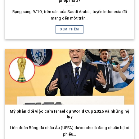
phép màu?
Rạng sáng 9/10, trên sân của Saudi Arabia, tuyển Indonesia đã
mang đến một trận...
XEM THÊM
Mỹ phản đối việc cấm Israel dự World Cup 2026 và những hệ
lụy
Liên đoàn Bóng đá châu Âu (UEFA) được cho là đang chuẩn bị bỏ
phiếu...