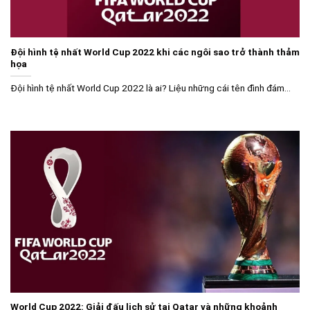
Đội hình tệ nhất World Cup 2022 khi các ngôi sao trở thành thảm
họa
Đội hình tệ nhất World Cup 2022 là ai? Liệu những cái tên đình đám...
World Cup 2022: Giải đấu lịch sử tại Qatar và những khoảnh