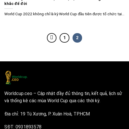
khắc để đời
World Cup 2022 không chỉ là kỳ World Cup đầu tiên được tổ chức tại...
1
2
Worldcup.ceo – Cập nhật đầy đủ thông tin, kết quả, lịch sử
và thống kê các mùa World Cup qua các thời kỳ.
Địa chỉ: 19 Tú Xương, P. Xuân Hoà, TP.HCM
SĐT: 0931893578