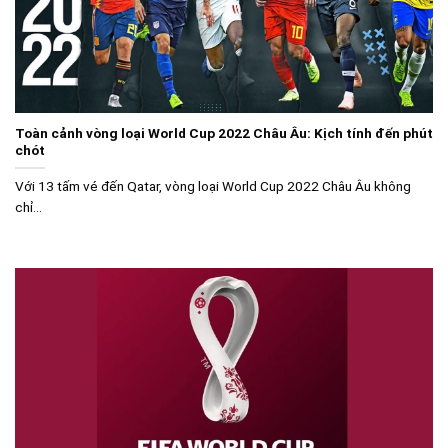
Toàn cảnh vòng loại World Cup 2022 Châu Âu: Kịch tính đến phút
chót
Với 13 tấm vé đến Qatar, vòng loại World Cup 2022 Châu Âu không
chỉ...