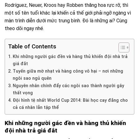
Rodríguez, Neuer, Kroos hay Robben thăng hoa rực rỡ, thì
một số tên tuổi khác lại khiến cả thế giới phải ngỡ ngàng vì
màn trình diễn dưới mức trung bình. Đó là những ai? Cùng
theo dõi ngay nhé.
Table of Contents
Khi những người gác đền và hàng thủ khiến đội nhà trả
giá đắt
Tuyến giữa mờ nhạt và hàng công vô hại – nơi những
ngôi sao ngủ quên
Nguyên nhân chính đẩy các ngôi sao thành người gây
thất vọng
Đội hình tệ nhất World Cup 2014: Bài học cay đắng cho
cả cá nhân lẫn tập thể
Khi những người gác đền và hàng thủ khiến
đội nhà trả giá đắt