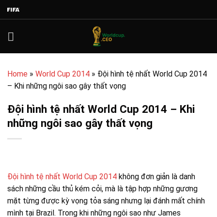
Bỏ
qua
nội
dung
Home
»
World Cup 2014
»
Đội hình tệ nhất World Cup 2014
– Khi những ngôi sao gây thất vọng
Đội hình tệ nhất World Cup 2014 – Khi
những ngôi sao gây thất vọng
Đội hình tệ nhất World Cup 2014
không đơn giản là danh
sách những cầu thủ kém cỏi, mà là tập hợp những gương
mặt từng được kỳ vọng tỏa sáng nhưng lại đánh mất chính
mình tại Brazil. Trong khi những ngôi sao như James