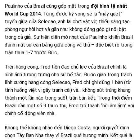
Paulinho của Brazil cũng góp mặt trong
đội hình tệ nhất
World Cup 2014
. Từng được kỳ vọng sẽ là “máy quét”
tuyến giữa của Selecao, anh lại chơi vật vờ, thiếu sáng tạo,
phòng ngự hời hợt và gần như không đóng góp gì nổi bật
trong cả giải. Sự hiện diện mờ nhạt của Paulinho khiến Brazil
đánh mất sự cân bằng giữa công và thủ – đặc biệt rõ trong
trận thua 1-7 trước Đức.
Trên hàng công, Fred tiền đạo chủ lực của Brazil chính là
hình ảnh tượng trưng cho sự bế tắc. Được giao trọng trách
lĩnh xướng hàng công Selecao, Fred chỉ ghi đúng 1 bàn (từ
tình huống việt vị gây tranh cãi) và… không sút trúng khung
thành một lần nào trong suốt trận bán kết. Trong thời điểm
Brazil cần một số 9 thực thụ, Fred trở thành “nỗi ám ảnh” với
chính cổ động viên nhà.
Không thể không nhắc đến Diego Costa, người quyết định
chọn Tây Ban Nha thay vì Brazil quê hương mình. Kết quả là