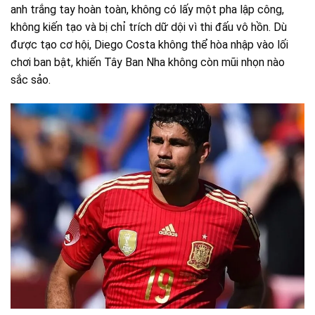
anh trắng tay hoàn toàn, không có lấy một pha lập công,
không kiến tạo và bị chỉ trích dữ dội vì thi đấu vô hồn. Dù
được tạo cơ hội, Diego Costa không thể hòa nhập vào lối
chơi ban bật, khiến Tây Ban Nha không còn mũi nhọn nào
sắc sảo.