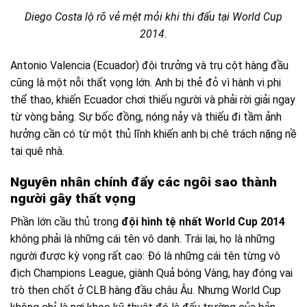
Diego Costa lộ rõ vẻ mệt mỏi khi thi đấu tại World Cup
2014.
Antonio Valencia (Ecuador) đội trưởng và trụ cột hàng đầu
cũng là một nỗi thất vọng lớn. Anh bị thẻ đỏ vì hành vi phi
thể thao, khiến Ecuador chơi thiếu người và phải rời giải ngay
từ vòng bảng. Sự bốc đồng, nóng nảy và thiếu đi tầm ảnh
hưởng cần có từ một thủ lĩnh khiến anh bị chê trách nặng nề
tại quê nhà.
Nguyên nhân chính đẩy các ngôi sao thành
người gây thất vọng
Phần lớn cầu thủ trong
đội hình tệ nhất World Cup 2014
không phải là những cái tên vô danh. Trái lại, họ là những
người được kỳ vọng rất cao: Đó là những cái tên từng vô
địch Champions League, giành Quả bóng Vàng, hay đóng vai
trò then chốt ở CLB hàng đầu châu Âu. Nhưng World Cup