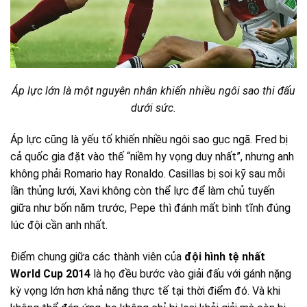
Áp lực lớn là một nguyên nhân khiến nhiều ngôi sao thi đấu
dưới sức.
Áp lực cũng là yếu tố khiến nhiều ngôi sao gục ngã. Fred bị
cả quốc gia đặt vào thế “niềm hy vọng duy nhất”, nhưng anh
không phải Romario hay Ronaldo. Casillas bị soi kỹ sau mỗi
lần thủng lưới, Xavi không còn thể lực để làm chủ tuyến
giữa như bốn năm trước, Pepe thì đánh mất bình tĩnh đúng
lúc đội cần anh nhất.
Điểm chung giữa các thành viên của
đội hình tệ nhất
World Cup 2014
là họ đều bước vào giải đấu với gánh nặng
kỳ vọng lớn hơn khả năng thực tế tại thời điểm đó. Và khi