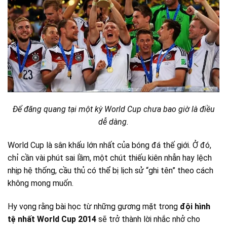
Để đăng quang tại một kỳ World Cup chưa bao giờ là điều
dễ dàng.
World Cup là sân khấu lớn nhất của bóng đá thế giới. Ở đó,
chỉ cần vài phút sai lầm, một chút thiếu kiên nhẫn hay lệch
nhịp hệ thống, cầu thủ có thể bị lịch sử “ghi tên” theo cách
không mong muốn.
Hy vọng rằng bài học từ những gương mặt trong
đội hình
tệ nhất World Cup 2014
sẽ trở thành lời nhắc nhở cho