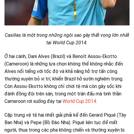
Casillas là một trong những ngôi sao gây thất vọng lớn nhất
tại World Cup 2014.
Ở hai cánh, Dani Alves (Brazil) và Benoît Assou-Ekotto
(Cameroon) là những lựa chọn không thể không nhắc đến.
Alves nổi tiếng với tốc độ và khả năng hỗ trợ tấn công
thường xuyên bỏ vị trí, khiến Brazil hở sườn nghiêm trọng.
Còn Assou-Ekotto không chỉ chơi tệ mà còn gây sốc khi
đánh đồng đội trên sân, trong một trận đấu mà tinh thần
Cameroon rơi xuống đáy tại
World Cup 2014
.
Cặp trung vệ tệ hại nhất giải phải kể đến Gerard Piqué (Tây
Ban Nha) và Pepe (Bồ Đào Nha). Piqué liên tục để mất
người, thua trong các pha không chiến và thường xuyên bị