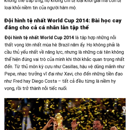
không thể đáp ứng, họ không chỉ bị loại khỏi giải mà còn bị
loại khỏi niềm tin của người hâm mộ.
Đội hình tệ nhất World Cup 2014: Bài học cay
đắng cho cả cá nhân lẫn tập thể
Đội hình tệ nhất World Cup 2014
là tập hợp những nỗi
thất vọng lớn nhất mùa hè Brazil năm ấy. Họ không phải là
cầu thủ yếu nhất về năng lực, nhưng là những cái tên không
thể hiện đúng vai trò của mình khi thời khắc quan trọng nhất
đến. Từ thủ môn kỳ cựu như Casillas, hậu vệ dũng mãnh như
Pepe, nhạc trưởng vĩ đại như Xavi, cho đến những tiền đạo
như Fred hay Diego Costa – tất cả đều từng là niềm hy
vọng, rồi trở thành nỗi tiếc nuối.