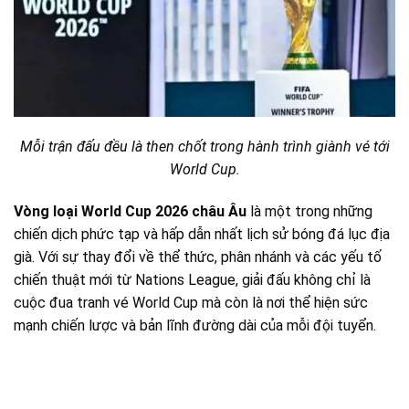
Mỗi trận đấu đều là then chốt trong hành trình giành vé tới
World Cup.
Vòng loại World Cup 2026 châu Âu
là một trong những
chiến dịch phức tạp và hấp dẫn nhất lịch sử bóng đá lục địa
già. Với sự thay đổi về thể thức, phân nhánh và các yếu tố
chiến thuật mới từ Nations League, giải đấu không chỉ là
cuộc đua tranh vé World Cup mà còn là nơi thể hiện sức
mạnh chiến lược và bản lĩnh đường dài của mỗi đội tuyển.