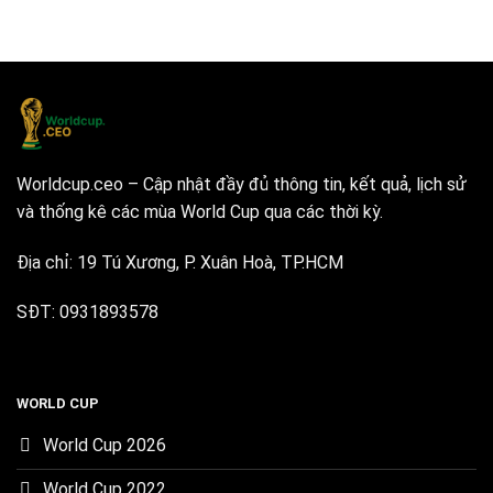
Worldcup.ceo – Cập nhật đầy đủ thông tin, kết quả, lịch sử
và thống kê các mùa World Cup qua các thời kỳ.
Địa chỉ: 19 Tú Xương, P. Xuân Hoà, TP.HCM
SĐT: 0931893578
WORLD CUP
World Cup 2026
World Cup 2022