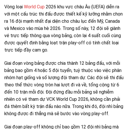
Vòng loại
World Cup
2026 khu vực châu Âu (UEFA) diễn ra
với một cấu trúc thi đấu được thiết kế kỹ lưỡng nhằm chọn
ra 16 đội mạnh nhất đại diện cho châu lục đến Mỹ, Canada
và Mexico vào mùa hè 2026. Trong số này, 12 đội sẽ giành
vé trực tiếp thông qua vòng bảng, còn lại 4 suất cuối cùng
được quyết định bằng loạt trận play-off có tính chất loại
trực tiếp đầy cam go.
Giai đoạn vòng bảng được chia thành 12 bảng đấu, với mỗi
bảng bao gồm 4 hoặc 5 đội tuyển, tuỳ thuộc vào việc phân
nhóm hạt giống và số lượng đội tham dự. Các đội sẽ thi đấu
theo thể thức vòng tròn hai lượt đi và về, tổng cộng từ 6
đến 10 trận mỗi đội. Đội đứng đầu mỗi bảng sẽ nghiễm
nhiên có vé tham dự VCK World Cup 2026, không cần phải
đá thêm bất kỳ trận đấu nào nữa. Trong khi đó, đội nhì bảng
không được đi thẳng mà sẽ bước vào vòng play-off.
Giai đoạn play-off không chỉ bao gồm 12 đội nhì bảng mà