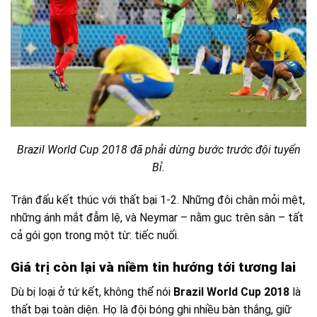
Brazil World Cup 2018 đã phải dừng bước trước đội tuyển
Bỉ.
Trận đấu kết thúc với thất bại 1-2. Những đôi chân mỏi mệt,
những ánh mắt đẫm lệ, và Neymar – nằm gục trên sân – tất
cả gói gọn trong một từ: tiếc nuối.
Giá trị còn lại và niềm tin hướng tới tương lai
Dù bị loại ở tứ kết, không thể nói
Brazil World Cup 2018
là
thất bại toàn diện. Họ là đội bóng ghi nhiều bàn thắng, giữ