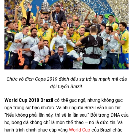
Chức vô địch Copa 2019 đánh dấu sự trở lại mạnh mẽ của
đội tuyển Brazil.
World Cup 2018 Brazil
có thể gục ngã, nhưng không gục
ngã trong sự bạc nhược. Và như người Brazil vẫn luôn tin:
“Nếu không phải lần này, thì sẽ là lần sau.” Bởi trong DNA của
họ, bóng đá không chỉ là môn thể thao – nó là đức tin. Và
hành trình chinh phục cúp vàng
World Cup
của Brazil chắc