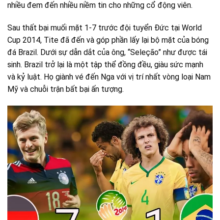
nhiều đem đến nhiều niềm tin cho những cổ động viên.
Sau thất bại muối mặt 1-7 trước đội tuyển Đức tại World
Cup 2014, Tite đã đến và góp phần lấy lại bộ mặt của bóng
đá Brazil. Dưới sự dẫn dắt của ông, “Seleção” như được tái
sinh. Brazil trở lại là một tập thể đồng đều, giàu sức mạnh
và kỷ luật. Họ giành vé đến Nga với vị trí nhất vòng loại Nam
Mỹ và chuỗi trận bất bại ấn tượng.